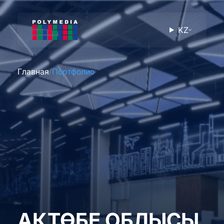
KZ
Главная
Портфолио
АҚТӨБЕ ОБЛЫСЫ