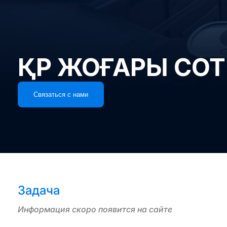
ҚР ЖОҒАРЫ СОТ
Связаться с нами
Задача
Информация скоро появится на сайте