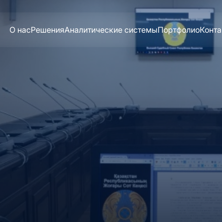
О нас
Решения
Аналитические системы
Портфолио
Конт