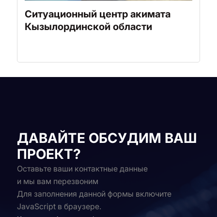
Ситуационный центр акимата
Кызылординской области
ДАВАЙТЕ ОБСУДИМ ВАШ
ПРОЕКТ?
Оставьте ваши контактные данные
и мы вам перезвоним
Для заполнения данной формы включите
JavaScript в браузере.