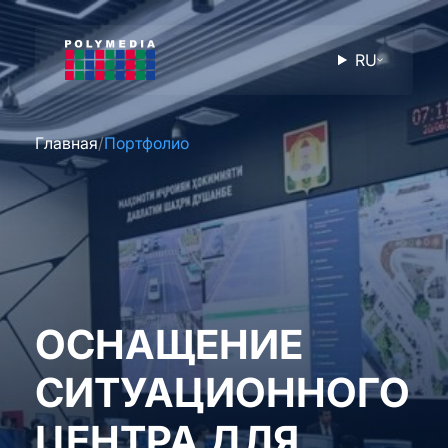
RU
Главная
Портфолио
ОСНАЩЕНИЕ
СИТУАЦИОННОГО
ЦЕНТРА ДЛЯ