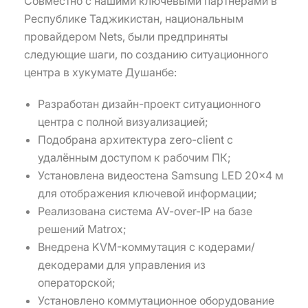
Совместно с нашими ключевыми партнерами в
Республике Таджикистан, национальным
провайдером Nets, были предприняты
следующие шаги, по созданию ситуационного
центра в хукумате Душанбе:
Разработан дизайн-проект ситуационного
центра с полной визуализацией;
Подобрана архитектура zero-client с
удалённым доступом к рабочим ПК;
Установлена видеостена Samsung LED 20×4 м
для отображения ключевой информации;
Реализована система AV-over-IP на базе
решений Matrox;
Внедрена KVM-коммутация с кодерами/
декодерами для управления из
операторской;
Установлено коммутационное оборудование