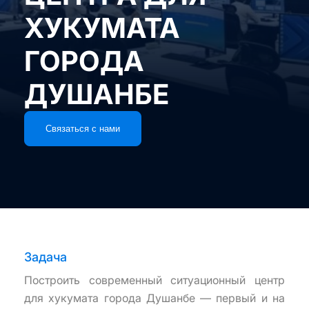
ХУКУМАТА
ГОРОДА
ДУШАНБЕ
Связаться с нами
Задача
Построить современный ситуационный центр
для хукумата города Душанбе — первый и на