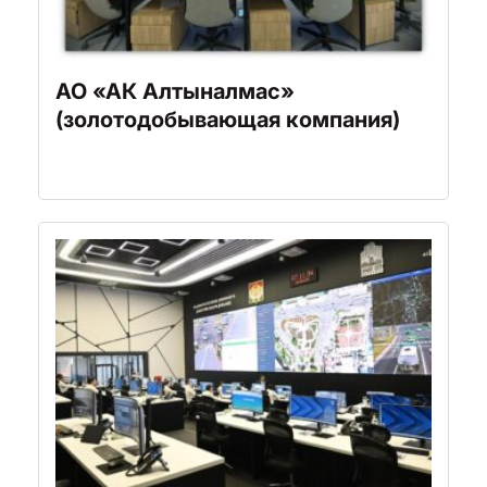
АО «АК Алтыналмас»
(золотодобывающая компания)