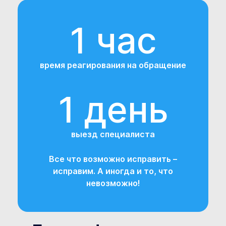
1 час
время реагирования на обращение
1 день
выезд специалиста
Все что возможно исправить –
исправим. А иногда и то, что
невозможно!