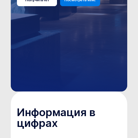
Получить КП
Посмотреть кейс
Информация в
цифрах