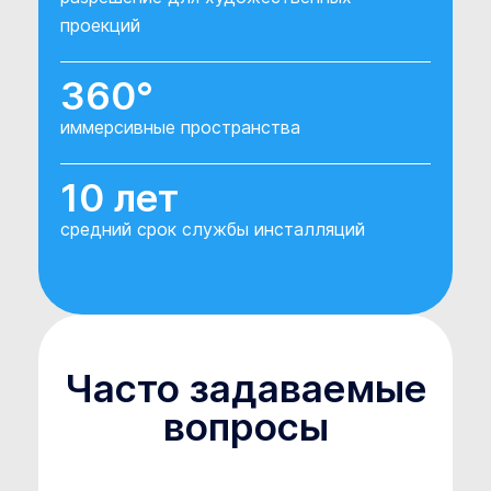
проекций
360°
иммерсивные пространства
10 лет
средний срок службы инсталляций
Часто задаваемые
вопросы