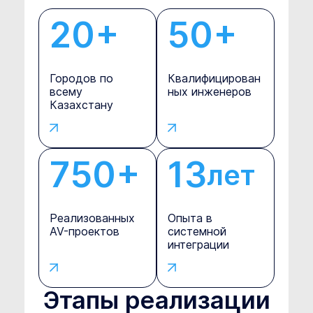
20+
50+
Городов по
Квалифицирован
всему
ных инженеров
Казахстану
750+
13
л
е
т
Реализованных
Опыта в
AV-проектов
системной
интеграции
Этапы реализации