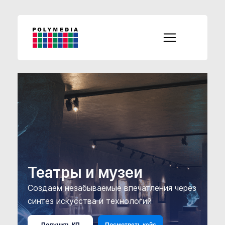
Театры и музеи
Создаем незабываемые впечатления через
синтез искусства и технологий