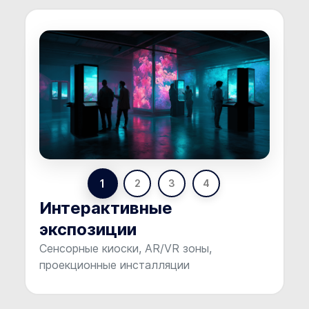
1
2
3
4
Интерактивные
экспозиции
Сенсорные киоски, AR/VR зоны,
проекционные инсталляции