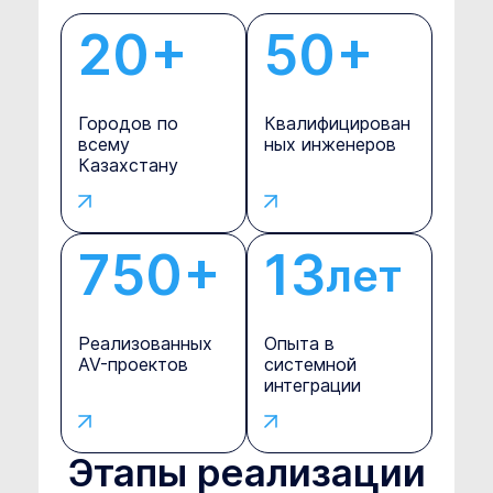
20+
50+
Городов по
Квалифицирован
всему
ных инженеров
Казахстану
750+
13
л
е
т
Реализованных
Опыта в
AV-проектов
системной
интеграции
Этапы реализации