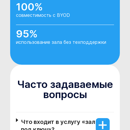
100%
совместимость с BYOD
95%
использование зала без техподдержки
Часто задаваемые
вопросы
Что входит в услугу «зал
под ключ»?