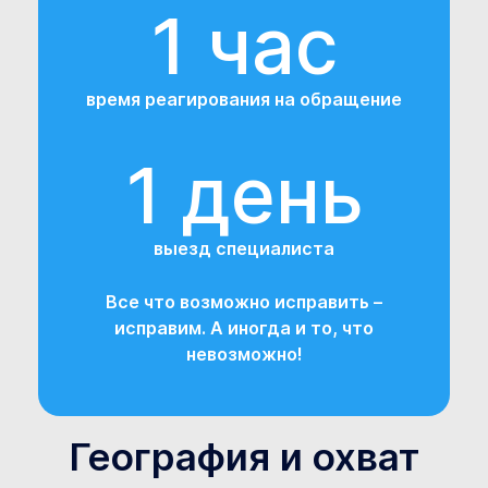
1 час
время реагирования на обращение
1 день
выезд специалиста
Все что возможно исправить –
исправим. А иногда и то, что
невозможно!
География и охват